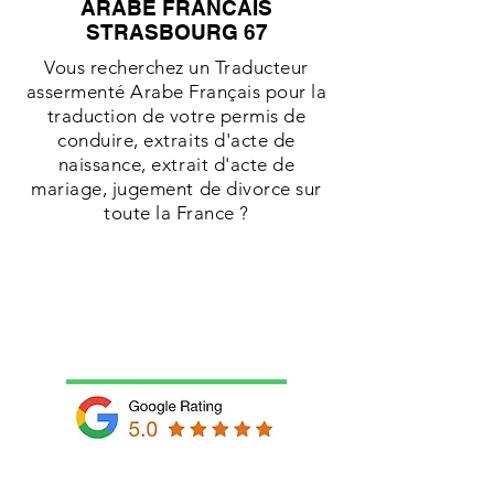
ARABE FRANCAIS
STRASBOURG 67
Vous recherchez un Traducteur
assermenté Arabe Français pour la
traduction de votre permis de
conduire, extraits d'acte de
naissance, extrait d'acte de
mariage, jugement de divorce sur
toute la France ?
Mentions Légales
-
Conditions générales
de vente
traducteur agréé arabe francais
Lille 59
traducteur agréé arabe francais
urgent